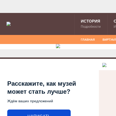
ИСТОРИЯ
Подробности
И
ГЛАВНАЯ
ВИРТУА
Расскажите, как музей
может стать лучше?
Ждём ваших предложений