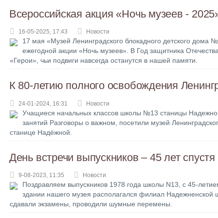
Всероссийская акция «Ночь музеев - 2025
16-05-2025, 17:43
Новости
17 мая «Музей Ленинградского блокадного детского дома №
ежегодной акции «Ночь музеев». В Год защитника Отечест
«Герои», чьи подвиги навсегда останутся в нашей памяти.
К 80-летию полного освобождения Ленинг
24-01-2024, 16:31
Новости
Учащиеся начальных классов школы №13 станицы Надежной
занятий Разговоры о важном, посетили музей Ленинградско
станице Надёжной.
День встречи выпускников – 45 лет спустя
9-08-2023, 11:35
Новости
Поздравляем выпускников 1978 года школы N13, с 45-летием
здании нашего музея располагался филиал Надежненской ш
сдавали экзамены, проводили шумные перемены.