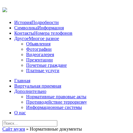
История
Подробности
Символика
Информация
Контакты
Номера телофонов
Другое
Многое разное
Обьявления
Фотографии
Видеогалерея
Презентации
Почетные граждане
Платные услуги
Главная
Виртуальная приемная
Дополнительно
Нормативные правовые акты
Противодействие терроризму
Информационные системы
О нас
Сайт музея
» Нормативные документы