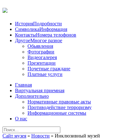
История
Подробности
Символика
Информация
Контакты
Номера телофонов
Другое
Многое разное
Обьявления
Фотографии
Видеогалерея
Презентации
Почетные граждане
Платные услуги
Главная
Виртуальная приемная
Дополнительно
Нормативные правовые акты
Противодействие терроризму
Информационные системы
О нас
Сайт музея
»
Новости
» Инклюзивный музей