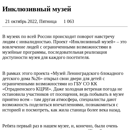
Инклюзивный музей
21 октябрь 2022, Пятница
1 063
В музеях по всей России происходит поворот навстречу
людям с инвалидностью. Проект «Инклюзивный музей» – это
вовлечение людей с ограниченными возможностями в
музейные программы, последовательная реализация
доступности музея для каждого посетителя.
В рамках этого проекта «Музей Ленинградского блокадного
детского дома №26» открыл свои двери для детей с
ограниченными возможностями из ГБУ СО КК
«Отрадненского КЦРИ». Даже холодная ветреная погода не
остановила участников от посещения, ведь побывать в музее
приятно всем – там другая атмосфера, специалисты дают
возможность поделиться впечатлениями, познакомиться с
историей и посмотреть, как жила станица более века назад.
Ребята первый раз в нашем музее, и, конечно, были очень